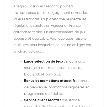
Arlequin Casino est reconnu pour sa
transparence et son engagement envers les
joueurs français. La plateforme respecte les
régulations strictes en vigueur en France,
garantissant ainsi un environnement de jeu
sécurisé et équitable. Voici quelques raisons
majeures pour lesquelles ce casino en ligne est
un choix judicieux :
Large sélection de jeux :
machines à
sous, jeux de table, poker, roulette,
blackjack et bien plus.
Bonus et promotions attractifs :
bonus
de bienvenue, promotions régulières et
programme de fidélité.
Service client réactif :
assistance
disponible 24/7 via chat en direct, email