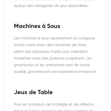
aperçu des catégories de jeux disponibles :
Machines à Sous
Les machines à sous représentent la catégorie
la plus vaste avec des centaines de titres,
allant des classiques fruités aux vidéoslots
modernes avec des jackpots progressifs. Les
graphismes et les animations sont de haute
qualité, garantissant une expérience immersive.
Jeux de Table
Pour les amateurs de stratégie et de réflexion,