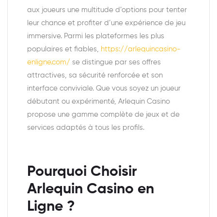
aux joueurs une multitude d’options pour tenter
leur chance et profiter d’une expérience de jeu
immersive. Parmi les plateformes les plus
populaires et fiables,
https://arlequincasino-
enligne.com/
se distingue par ses offres
attractives, sa sécurité renforcée et son
interface conviviale. Que vous soyez un joueur
débutant ou expérimenté, Arlequin Casino
propose une gamme complète de jeux et de
services adaptés à tous les profils.
Pourquoi Choisir
Arlequin Casino en
Ligne ?