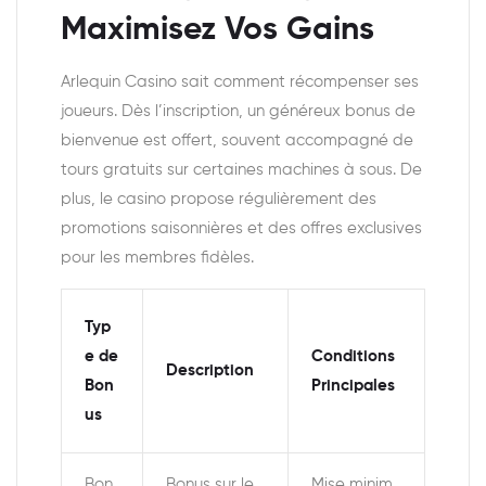
Maximisez Vos Gains
Arlequin Casino sait comment récompenser ses
joueurs. Dès l’inscription, un généreux bonus de
bienvenue est offert, souvent accompagné de
tours gratuits sur certaines machines à sous. De
plus, le casino propose régulièrement des
promotions saisonnières et des offres exclusives
pour les membres fidèles.
Typ
e de
Conditions
Description
Bon
Principales
us
Bon
Bonus sur le
Mise minim