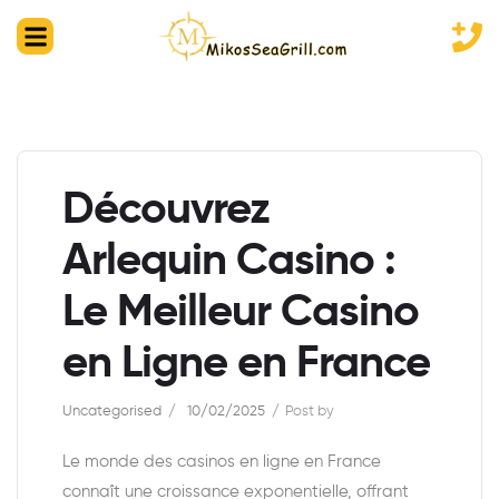
Découvrez
Arlequin Casino :
Le Meilleur Casino
en Ligne en France
Uncategorised
10/02/2025
Post by
Le monde des casinos en ligne en France
connaît une croissance exponentielle, offrant