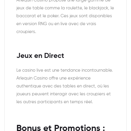
Arlequin Casino propose une large gamme de
jeux de table comme la roulette, le blackjack, le
baccarat et le poker. Ces jeux sont disponibles
en version RNG ou en live avec de vrais
croupiers.
Jeux en Direct
Le casino live est une tendance incontournable.
Arlequin Casino offre une expérience
authentique avec des tables en direct, où les
joueurs peuvent interagir avec les croupiers et
les autres participants en temps réel.
Bonus et Promotions :