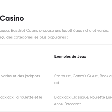
 Casino
t joueur. BassBet Casino propose une ludothèque riche et variée,
rçu des catégories les plus populaires :
Exemples de Jeux
variés et des jackpots
Starburst, Gonzo’s Quest, Book o
ad
ckjack, la roulette et le
Blackjack Classique, Roulette Eu
enne, Baccarat