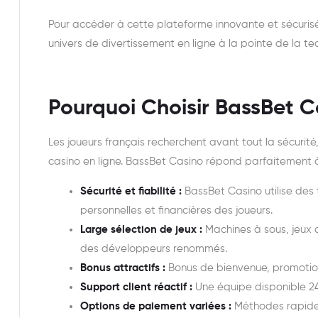
Pour accéder à cette plateforme innovante et sécuris
univers de divertissement en ligne à la pointe de la te
Pourquoi Choisir BassBet C
Les joueurs français recherchent avant tout la sécurité
casino en ligne. BassBet Casino répond parfaitement à
Sécurité et fiabilité :
BassBet Casino utilise des
personnelles et financières des joueurs.
Large sélection de jeux :
Machines à sous, jeux d
des développeurs renommés.
Bonus attractifs :
Bonus de bienvenue, promotion
Support client réactif :
Une équipe disponible 24
Options de paiement variées :
Méthodes rapides