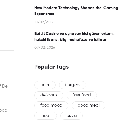
How Modern Technology Shapes the iGaming
Experience
10/02/2026
Bettilt Casino ve oynayan kişi güven ortamı:
hukuki lisans, bilgi muhafaza ve istikrar
09/02/2026
Popular tags
beer
burgers
f De
delicious
fast food
food mood
good meal
ropé
meat
pizza