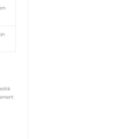
eam
an
alité
alement