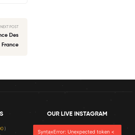
NEXT POST
nce Des
n France
S
OUR LIVE INSTAGRAM
.00
)
SyntaxError: Unexpected token <