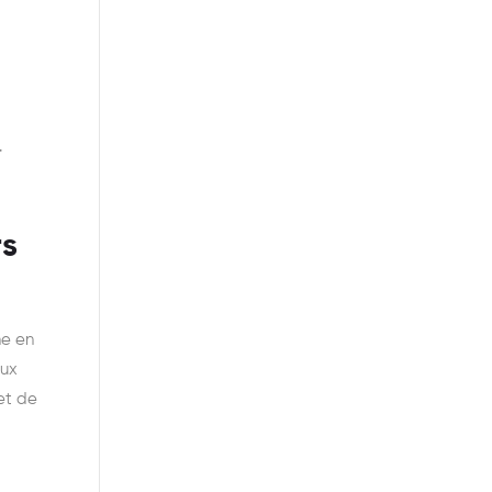
.
rs
ne en
eux
et de