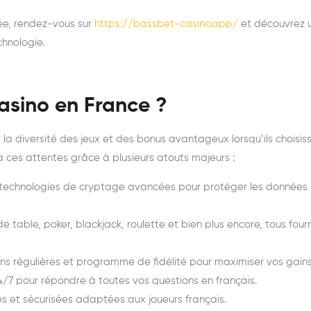
ée, rendez-vous sur
https://bassbet-casino.app/
et découvrez 
chnologie.
asino en France ?
, la diversité des jeux et des bonus avantageux lorsqu’ils choisis
 ces attentes grâce à plusieurs atouts majeurs :
 technologies de cryptage avancées pour protéger les données
e table, poker, blackjack, roulette et bien plus encore, tous four
s régulières et programme de fidélité pour maximiser vos gains
/7 pour répondre à toutes vos questions en français.
 et sécurisées adaptées aux joueurs français.