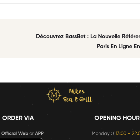
Découvrez BassBet : La Nouvelle Référe
Paris En Ligne E
ORDER VIA
OPENING HOUR
r
Official Web
or
APP
Monday : (
13:00 – 22