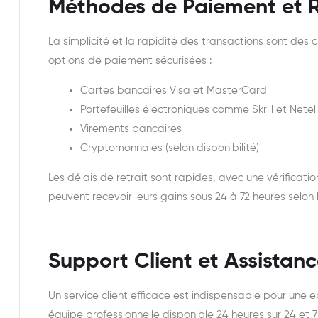
Méthodes de Paiement et Re
La simplicité et la rapidité des transactions sont des 
options de paiement sécurisées :
Cartes bancaires Visa et MasterCard
Portefeuilles électroniques comme Skrill et Netel
Virements bancaires
Cryptomonnaies (selon disponibilité)
Les délais de retrait sont rapides, avec une vérificatio
peuvent recevoir leurs gains sous 24 à 72 heures selon
Support Client et Assistan
Un service client efficace est indispensable pour une
équipe professionnelle disponible 24 heures sur 24 et 7 