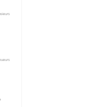
usieurs
joueurs
e