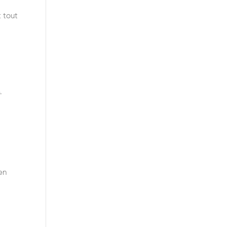
 tout
.
en