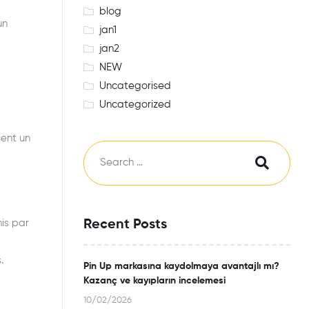
blog
un
jan1
jan2
NEW
Uncategorised
Uncategorized
sent un
nis par
Recent Posts
.
Pin Up markasına kaydolmaya avantajlı mı?
Kazanç ve kayıpların incelemesi
10/02/2026