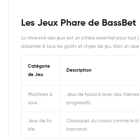
Les Jeux Phare de BassBet
La diversité des jeux est un critère essentiel pour tou
adaptée à tous les goûts et styles de jeu. Voici un ape
Catégorie
Description
de Jeu
Machines à
Jeux de hasard avec des thèmes 
sous
progressifs.
Jeux de ta
Classiques du casino comme le bla
ble
baccarat.