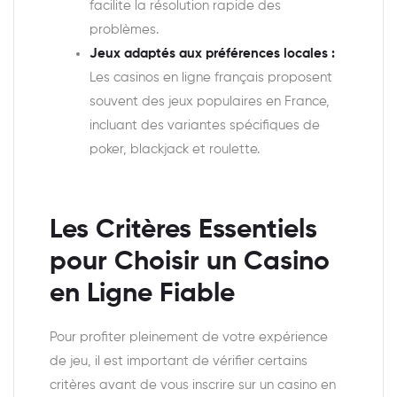
facilite la résolution rapide des
problèmes.
Jeux adaptés aux préférences locales :
Les casinos en ligne français proposent
souvent des jeux populaires en France,
incluant des variantes spécifiques de
poker, blackjack et roulette.
Les Critères Essentiels
pour Choisir un Casino
en Ligne Fiable
Pour profiter pleinement de votre expérience
de jeu, il est important de vérifier certains
critères avant de vous inscrire sur un casino en