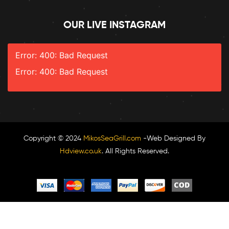
OUR LIVE INSTAGRAM
Error: 400: Bad Request
Error: 400: Bad Request
Copyright © 2024
MikosSeaGrill.com
-Web Designed By
Hdview.co.uk
. All Rights Reserved.