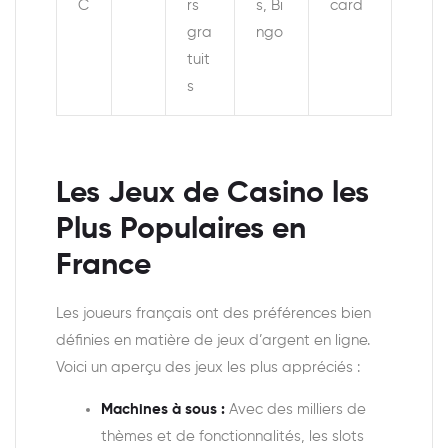
C
rs
s, Bi
card
gra
ngo
tuit
s
Les Jeux de Casino les
Plus Populaires en
France
Les joueurs français ont des préférences bien
définies en matière de jeux d’argent en ligne.
Voici un aperçu des jeux les plus appréciés :
Machines à sous :
Avec des milliers de
thèmes et de fonctionnalités, les slots