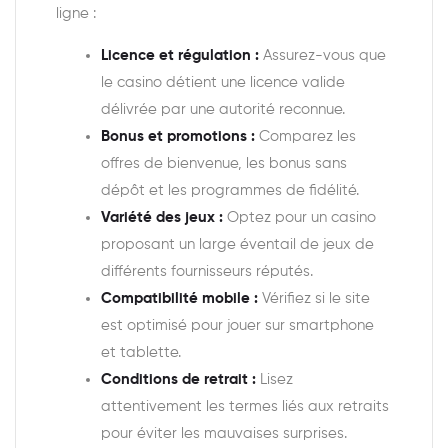
ligne :
Licence et régulation :
Assurez-vous que
le casino détient une licence valide
délivrée par une autorité reconnue.
Bonus et promotions :
Comparez les
offres de bienvenue, les bonus sans
dépôt et les programmes de fidélité.
Variété des jeux :
Optez pour un casino
proposant un large éventail de jeux de
différents fournisseurs réputés.
Compatibilité mobile :
Vérifiez si le site
est optimisé pour jouer sur smartphone
et tablette.
Conditions de retrait :
Lisez
attentivement les termes liés aux retraits
pour éviter les mauvaises surprises.