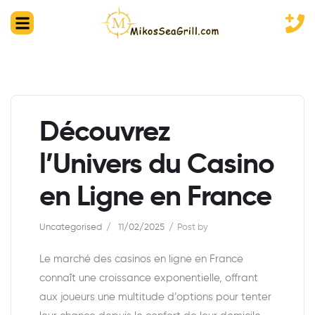
Découvrez
l’Univers du Casino
en Ligne en France
Uncategorised
11/02/2025
Post by
Le marché des casinos en ligne en France
connaît une croissance exponentielle, offrant
aux joueurs une multitude d’options pour tenter