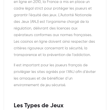
en ligne en 2010, la France a mis en place un
cadre légal strict pour protéger les joueurs et
garantir l’équité des jeux. L’Autorité Nationale
des Jeux (ANJ) est l’organisme chargé de la
régulation, délivrant des licences aux
opérateurs conformes aux normes françaises.
Les casinos en ligne doivent ainsi respecter des
critères rigoureux concernant la sécurité, la
transparence et la prévention de l’addiction.
Il est important pour les joueurs français de
privilégier les sites agréés par l’ANJ afin d’éviter
les arnaques et de bénéficier d’un
environnement de jeu sécurisé.
Les Types de Jeux