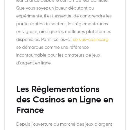
leur chance depuis le confort de leur domicile.
Que vous soyez un joueur débutant ou
expérimenté, il est essentiel de comprendre les
particularités du secteur, les réglementations
en vigueur, ainsi que les meilleures plateformes
disponibles. Parmi celles-ci,
celsius-casino.org
se démarque comme une référence
incontournable pour les amateurs de jeux
d’argent en ligne.
Les Réglementations
des Casinos en Ligne en
France
Depuis l’ouverture du marché des jeux d’argent