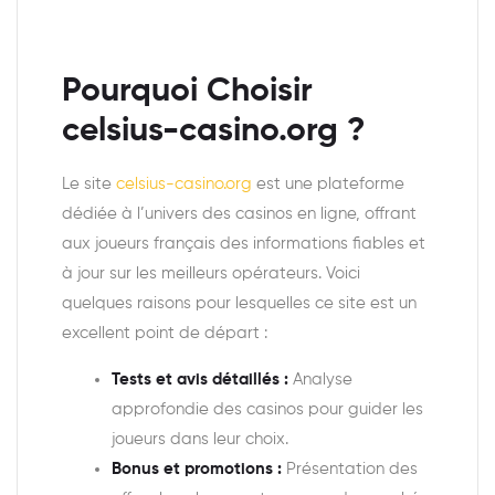
Pourquoi Choisir
celsius-casino.org ?
Le site
celsius-casino.org
est une plateforme
dédiée à l’univers des casinos en ligne, offrant
aux joueurs français des informations fiables et
à jour sur les meilleurs opérateurs. Voici
quelques raisons pour lesquelles ce site est un
excellent point de départ :
Tests et avis détaillés :
Analyse
approfondie des casinos pour guider les
joueurs dans leur choix.
Bonus et promotions :
Présentation des