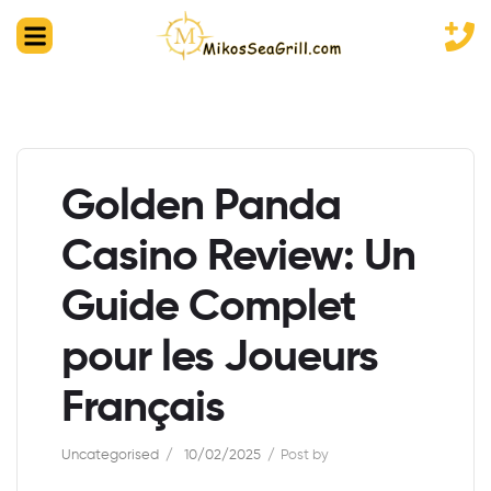
Golden Panda
Casino Review: Un
Guide Complet
pour les Joueurs
Français
Uncategorised
10/02/2025
Post by