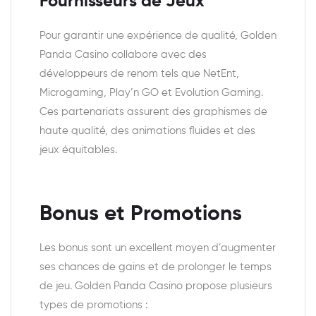
Fournisseurs de Jeux
Pour garantir une expérience de qualité, Golden
Panda Casino collabore avec des
développeurs de renom tels que NetEnt,
Microgaming, Play’n GO et Evolution Gaming.
Ces partenariats assurent des graphismes de
haute qualité, des animations fluides et des
jeux équitables.
Bonus et Promotions
Les bonus sont un excellent moyen d’augmenter
ses chances de gains et de prolonger le temps
de jeu. Golden Panda Casino propose plusieurs
types de promotions :