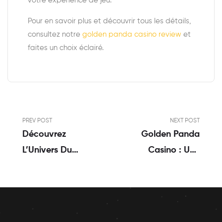
votre expérience de jeu.
Pour en savoir plus et découvrir tous les détails,
consultez notre
golden panda casino review
et
faites un choix éclairé.
PREV POST
NEXT POST
Découvrez
Golden Panda
L’Univers Du
Casino : Une
Casino En Ligne
Expérience De
Avec Frumzi
Jeu Inoubliable
En France