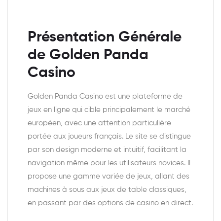
Présentation Générale
de Golden Panda
Casino
Golden Panda Casino est une plateforme de
jeux en ligne qui cible principalement le marché
européen, avec une attention particulière
portée aux joueurs français. Le site se distingue
par son design moderne et intuitif, facilitant la
navigation même pour les utilisateurs novices. Il
propose une gamme variée de jeux, allant des
machines à sous aux jeux de table classiques,
en passant par des options de casino en direct.