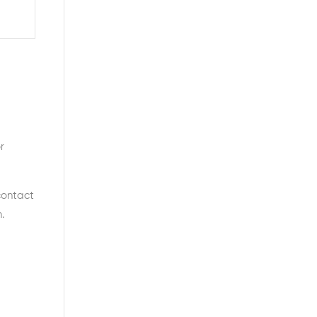
r
contact
.