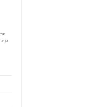
van
ar je