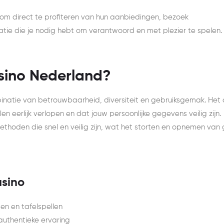
om direct te profiteren van hun aanbiedingen, bezoek
ormatie die je nodig hebt om verantwoord en met plezier te spelen.
sino Nederland?
inatie van betrouwbaarheid, diversiteit en gebruiksgemak. Het 
en eerlijk verlopen en dat jouw persoonlijke gegevens veilig zijn.
hoden die snel en veilig zijn, wat het storten en opnemen van 
asino
n en tafelspellen
authentieke ervaring