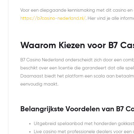
Voor een diepgaande kennismaking met dit casino en 
https://b7casino-nederland.nl/
. Hier vind je alle inf
Waarom Kiezen voor B7 Ca
B7 Casino Nederland onderscheidt zich door een comb
beschikt over een licentie die garandeert dat alle spell
Daarnaast biedt het platform een scala aan betaalmet
eenvoudig maakt.
Belangrijkste Voordelen van B7 C
Uitgebreid spelaanbod met honderden gokkaste
Live casino met professionele dealers voor een 