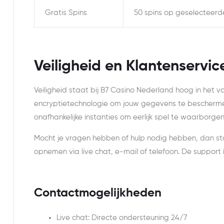
Gratis Spins
50 spins op geselecteerde
Veiligheid en Klantenservic
Veiligheid staat bij B7 Casino Nederland hoog in het
encryptietechnologie om jouw gegevens te bescherme
onafhankelijke instanties om eerlijk spel te waarborgen
Mocht je vragen hebben of hulp nodig hebben, dan staa
opnemen via live chat, e-mail of telefoon. De support i
Contactmogelijkheden
Live chat: Directe ondersteuning 24/7