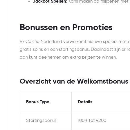
Jackpot Spellen:
Kans maken op miljoenen met pr
Bonussen en Promoties
B7 Casino Nederland verwelkomt nieuwe spelers met e
gratis spins en een stortingsbonus. Daarnaast zijn e
aan kunt deelnemen om extra prijzen te winnen.
Overzicht van de Welkomstbonus
Bonus Type
Details
Stortingsbonus
100% tot €200